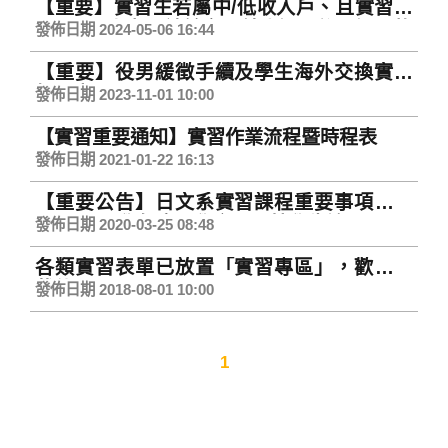
【重要】實習生若屬中/低收入戶、且實習達
183天以上者，請於實習結束返國後一週內找
發佈日期 2024-05-06 16:44
生輔組報到
【重要】役男緩徵手續及學生海外交換實習
相關事項
發佈日期 2023-11-01 10:00
【實習重要通知】實習作業流程暨時程表
發佈日期 2021-01-22 16:13
【重要公告】日文系實習課程重要事項公告
(106~108學年度入學之日四技學生適用)
發佈日期 2020-03-25 08:48
各類實習表單已放置「實習專區」，歡迎下
載使用
發佈日期 2018-08-01 10:00
1