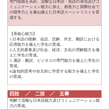
専門知識を高め、流暢な日本語・英語の表現及びコ
ミュニケーション能力に加え、創造力と国際社会で
の競争力とを兼ね備えた日本語スペシャリストを育
成する。
【系核心能力】
1.
日本語の聴解、会話、読解、作文、翻訳における
応用能力を備えた学生の育成。
2.
人文的素養及び社会、経済、文化の理解能力を備
えた学生の育成。
3.
通訳・翻訳、ビジネスの専門能力を備えた学生の
育成。
4.
論知的思考や自主的に学習する能力を備えた学生
の育成。
四技 ／
二技
／
五專
明解で流暢な日本語能力及びコミュニケーション能
力の育成。