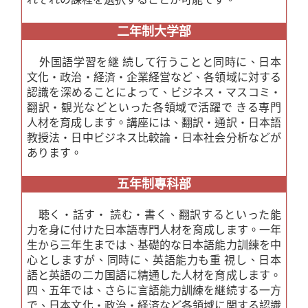
二年制大学部
外国語学習を継 続して行うことと同時に、日本
文化・政治・経済・企業経営など、各領域に対する
認識を深めることによって、ビジネス・マスコミ・
翻訳・観光などといった各領域で活躍で きる専門
人材を育成します。講座には、翻訳・通訳・日本語
教授法・日中ビジネス比較論・日本社会分析などが
あります。
五年制專科部
聴く・話す・
読む・書く、翻訳するといった能
力を身に付けた日本語専門人材を育成します。一年
生から三年生までは、基礎的な日本語能力訓練を中
心としますが、同時に、英語能力も重
視し、日本
語と英語の二カ国語に精通した人材を育成します。
四、五年では、さらに言語能力訓練を継続する一方
で、日本文化・政治・経済など各領域に関する認識