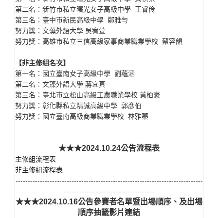
第二名：新竹市私立曙光女子高級中學 王睿伶
第三名：臺中市新民高級中學 鄭雅勻
努力獎：文藻外語大學 吳宥萱
努力獎：高雄市私立三信高級家事商業職業學校 蔡容韻
【非主修組名次】
第一名：國立臺南女子高級中學 劉蘊涵
第二名：文藻外語大學 蔣宜真
第三名：臺北市立松山高級工農職業學校 黃柏豪
努力獎：彰化縣私立精誠高級中學 郭彥伯
努力獎：國立臺南高級商業職業學校 林雅蓁
★★★2024.10.24公告流程表
主修組流程表
非主修組流程表
-----------------------------------------------------------------------------
-------------------------------------
★★★2024.10.16公告參賽者名單暨出場順序、及出場
順序抽籤影片連結