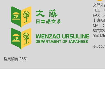
文藻外
TEL：+
FAX：+
上班時間：
MAIL：j
807
900 Mi
©Copyr
當頁瀏覽:2651