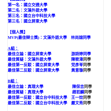
第一名：國立交通大學
第二名：文藻外語大學
第三名：國立台中科技大學
第三名：國立屏東大學
【個人獎】
MVP(最佳辯士獎)：文藻外語大學 林尚諠同學
A組：
最佳立論：國立屏東大學 游詩婷同學
最佳質疑：文藻外語大學 陳筱湋
同學
最佳第一反駁：國立屏東大學 党彥苓
同學
最佳第二反駁：國立屏東大學 黃意璇
同學
B組：
最佳立論：真理大學 陳保吉
同學
最佳質疑：真理大學 趙若麟
同學
最佳第一反駁：國立台中科技大學 王一妏
同學
最佳第二反駁：國立台中科技大學 嚴文秀
同學