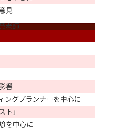
意見
榮老師
影響
ィングプランナーを中心に
スト」
諺を中心に