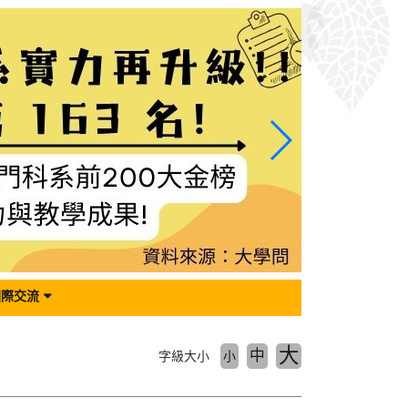
國際交流
大
中
字級大小
小