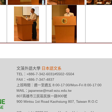
文藻外語大學
日本語文系
TEL：+886-7-342-6031#5502~5504
FAX：+886-7-347-4837
上班時間：週一至週五 8:00-17:00/Mon-Fri 8:00-17:00
MAIL：japanese@mail.wzu.edu.tw
807高雄市三民區民族一路900號
900 Mintsu 1st Road Kaohsiung 807, Taiwan R.O.C