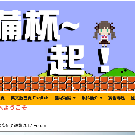
首頁
英文版首頁 English
課程相關
系科簡介
實習專區
ようこそ
國際研究論壇2017 Forum