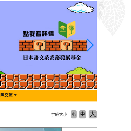
國際交流
大
中
字級大小
小