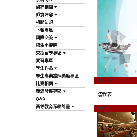
課程相關
師資陣容
相關法規
下載專區
國際交流
招生小提醒
交換留學專區
實習專區
學生作品
學生專業證照獎勵專區
相關下載
比賽相關
職涯發展專區
議程表
Q&A
高等教育深耕計畫
活動剪影