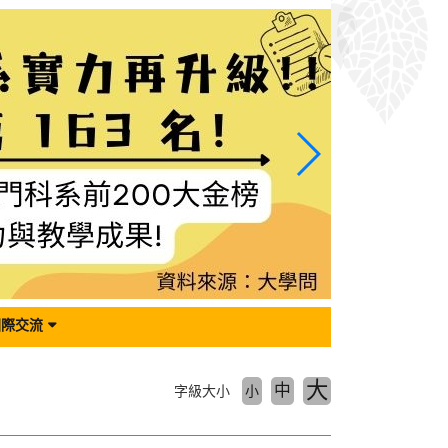
國際交流
大
中
字級大小
小