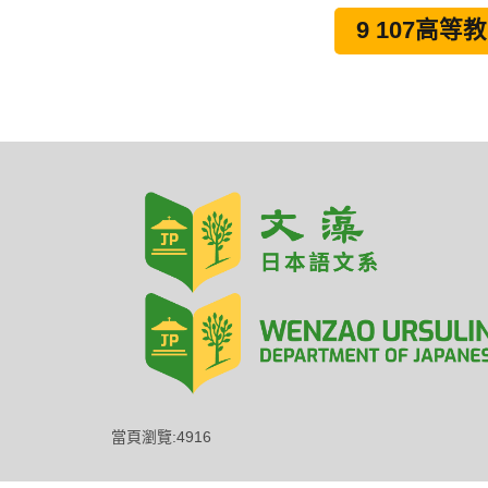
9 107高等教育
當頁瀏覽:4916