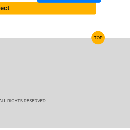
ect
TOP
es ALL RIGHTS RESERVED