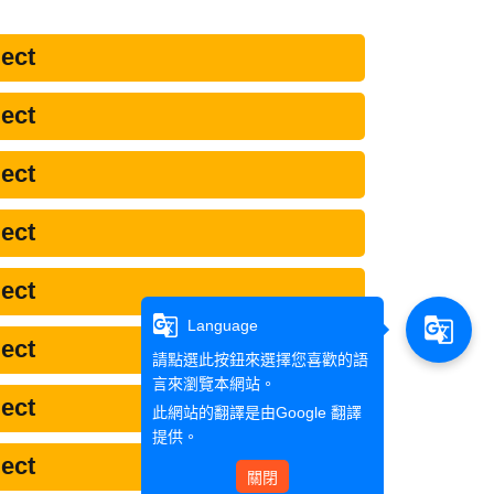
ect
ect
ect
ect
ect
g_translate
g_translate
Language
ect
請點選此按鈕來選擇您喜歡的語
言來瀏覽本網站。
ect
此網站的翻譯是由
Google 翻譯
提供。
ect
關閉