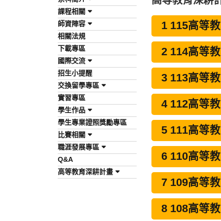
課程相關
師資陣容
1 115高等教育
相關法規
下載專區
2 114高等教育
國際交流
招生小提醒
3 113高等教育
交換留學專區
實習專區
4 112高等教育
學生作品
學生專業證照獎勵專區
5 111高等教育
比賽相關
職涯發展專區
6 110高等教育
Q&A
高等教育深耕計畫
7 109高等教育
8 108高等教育