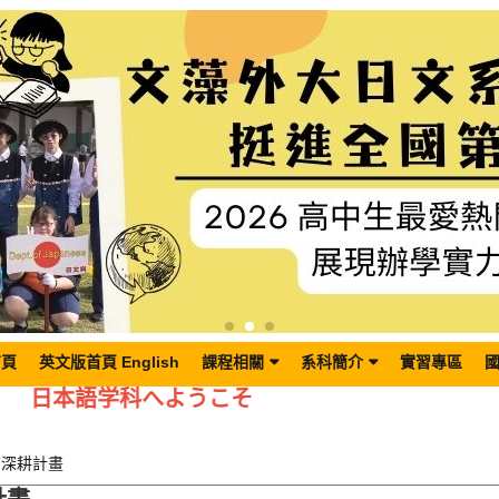
首頁
英文版首頁 English
課程相關
系科簡介
實習專區
日本語学科へようこそ
育深耕計畫
計畫