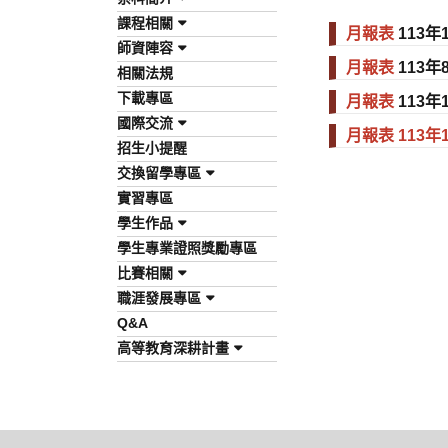
課程相關
月報表
113年
師資陣容
月報表
113年
相關法規
下載專區
月報表
113年1
國際交流
月報表 113年
招生小提醒
交換留學專區
實習專區
學生作品
學生專業證照獎勵專區
比賽相關
職涯發展專區
Q&A
高等教育深耕計畫