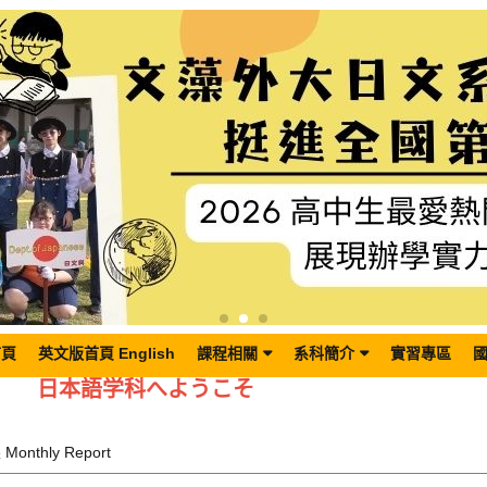
首頁
英文版首頁 English
課程相關
系科簡介
實習專區
日本語学科へようこそ
onthly Report