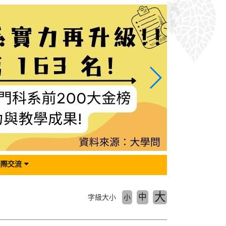
國際交流
大
中
字級大小
小