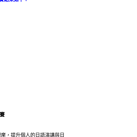
比賽
觀摩，提升個人
的日語演講與日