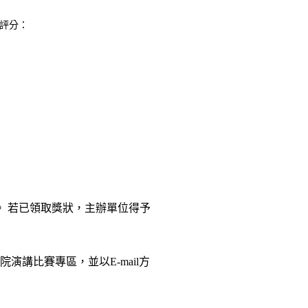
評分：
 若已領取獎狀，主辦單位得予
演講比賽專區，並以E-mail方