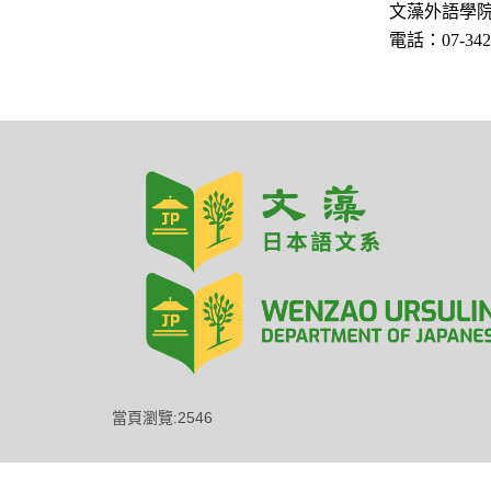
文藻外語學院 日
電話：07-342-60
當頁瀏覽:2546