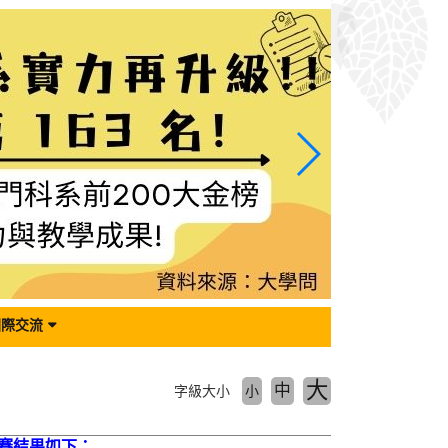
國際交流
大
中
字級大小
小
比賽結果如下：