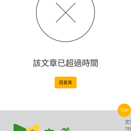
該文章已超過時間
回首頁
TOP
文
TE