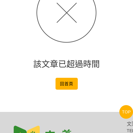
該文章已超過時間
回首頁
TOP
文
TE