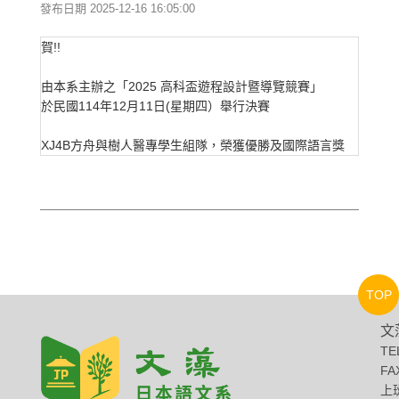
發布日期 2025-12-16 16:05:00
賀!!
由本系主辦之「2025 高科盃遊程設計暨導覽競賽」
於民國114年12月11日(星期四）舉行決賽
XJ4B方舟與樹人醫專學生組隊，榮獲優勝及國際語言獎
TOP
文
TE
FA
上班