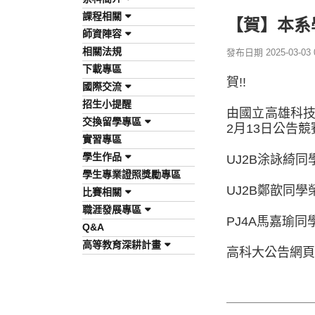
課程相關
【賀】本系
師資陣容
相關法規
發布日期 2025-03-03 0
下載專區
賀!!
國際交流
招生小提醒
由國立高雄科技
交換留學專區
2月13日公告
實習專區
學生作品
UJ2B涂詠綺同
學生專業證照獎勵專區
UJ2B鄭歆同學
比賽相關
職涯發展專區
PJ4A馬嘉瑜同
Q&A
高等教育深耕計畫
高科大公告網頁