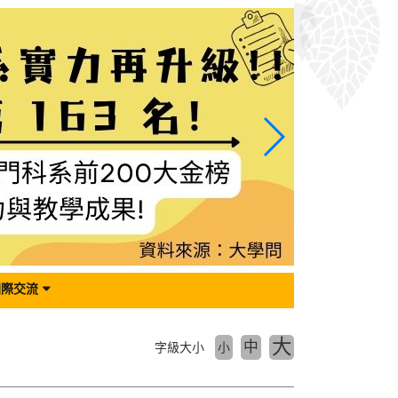
國際交流
大
中
字級大小
小