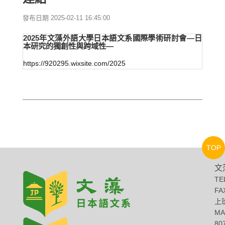
發布日期 2025-02-11 16:45:00
2025年文藻外語大學日本語文系國際學術研討會―日
本研究的獨創性與跨域性―
https://920295.wixsite.com/2025
TOP
文
TE
FA
上班
MA
8