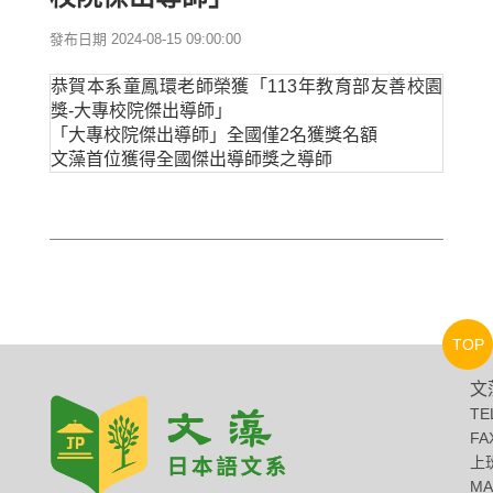
發布日期 2024-08-15 09:00:00
恭賀本系童鳳環老師榮獲「113年教育部友善校園
獎-大專校院傑出導師」
「大專校院傑出導師」全國僅2名獲獎名額
文藻首位獲得全國傑出導師獎之導師
TOP
文
TE
FA
上班
MA