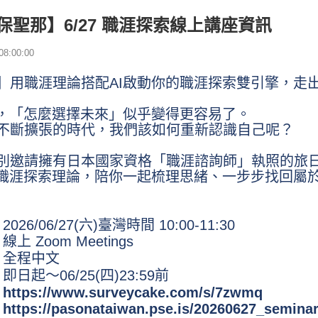
保聖那】6/27 職涯探索線上講座資訊
8:00:00
】用職涯理論搭配AI啟動你的職涯探索雙引擎，走
，「怎麼選擇未來」似乎變得更容易了。
不斷擴張的時代，我們該如何重新認識自己呢？
別邀請擁有日本國家資格「職涯諮詢師」執照的旅
與職涯探索理論，陪你一起梳理思緒、一步步找回屬
26/06/27(六)臺灣時間 10:00-11:30
 Zoom Meetings
：全程中文
日起～06/25(四)23:59前
：
https://www.surveycake.com/s/7zwmq
：
https://pasonataiwan.pse.is/20260627_semina