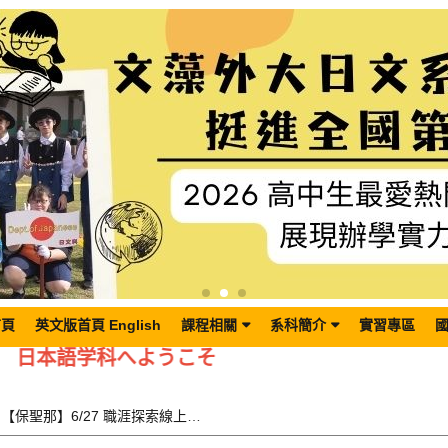
首頁
英文版首頁 English
課程相關
系科簡介
實習專區
日本語学科へようこそ
【轉知】【保聖那】6/27 職涯探索線上講座資訊