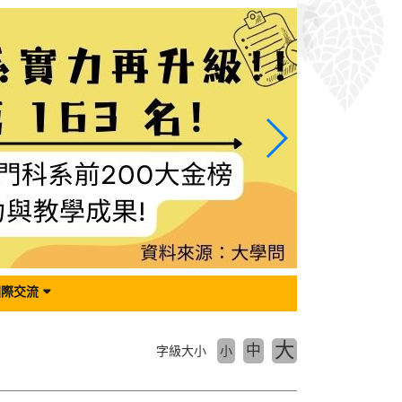
國際交流
大
中
字級大小
小