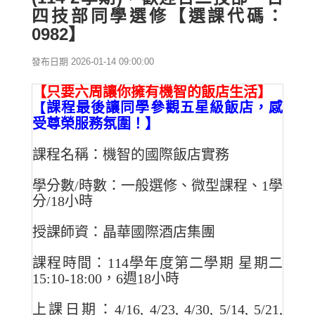
四技部同學選修【選課代碼：
0982】
發布日期 2026-01-14 09:00:00
【只要六周讓你擁有機智的飯店生活】
課程最後讓同學參觀五星級飯店，感
【
受尊榮服務氛圍！】
課程名稱：機智的國際飯店實務
學分數/時數：一般選修、微型課程、1學
分/18小時
授課師資：晶華國際酒店集團
課程時間：114學年度第二學期 星期二
15:10-18:00，6週18小時
上課日期：4/16, 4/23, 4/30, 5/14, 5/21,