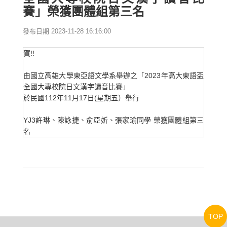
賽」榮獲團體組第三名
發布日期 2023-11-28 16:16:00
賀!!
由國立高雄大學東亞語文學系舉辦之「2023年高大東語盃
全國大專校院日文漢字讀音比賽」
於民國112年11月17日(星期五）舉行
YJ3許琳、陳詠捷、俞亞妡、張家瑜同學 榮獲團體組第三
名
TOP