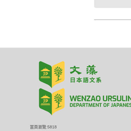
當頁瀏覽:5818