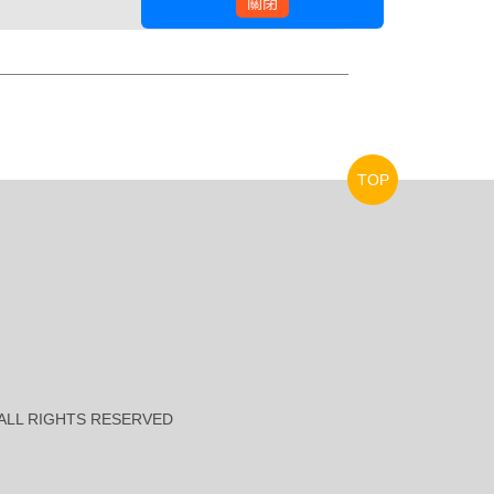
關閉
TOP
es ALL RIGHTS RESERVED