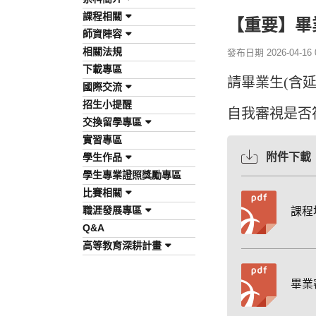
課程相關
【重要】畢
師資陣容
相關法規
發布日期 2026-04-16 0
下載專區
請畢業生(含
國際交流
招生小提醒
自我審視是否
交換留學專區
實習專區
附件下載
學生作品
學生專業證照獎勵專區
比賽相關
職涯發展專區
課程地
Q&A
高等教育深耕計畫
畢業