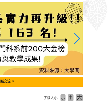
國際交流
大
中
字級大小
小